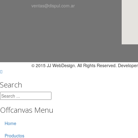
ventas@dispul.com.ar
© 2015 JJ WebDesign. All Rights Reserved. Developer
Search
Offcanvas Menu
Home
Productos