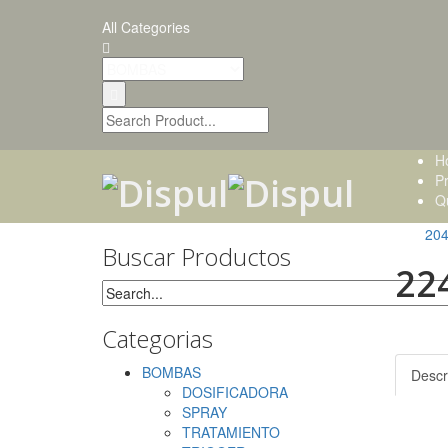
All Categories
H
P
Q
20
Buscar Productos
22
Categorias
BOMBAS
Descr
DOSIFICADORA
SPRAY
TRATAMIENTO