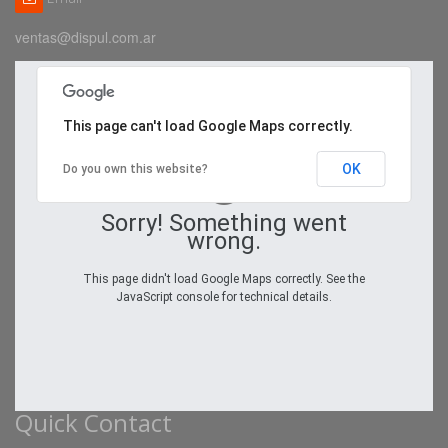
ventas@dispul.com.ar
This page can't load Google Maps correctly.
OK
Do you own this website?
Sorry! Something went
wrong.
This page didn't load Google Maps correctly. See the
JavaScript console for technical details.
Quick Contact