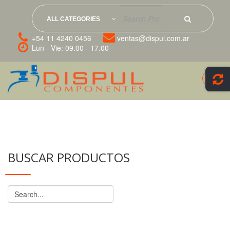
ALL CATEGORIES
+54 11 4240 0456
ventas@dispul.com.ar
Lun - Vie: 09.00 - 17.00
BUSCAR PRODUCTOS