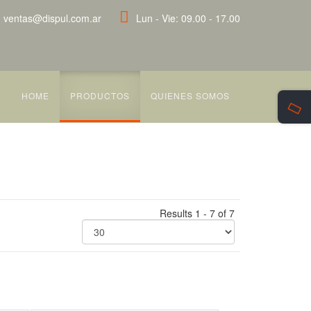
ventas@dispul.com.ar
Lun - Vie: 09.00 - 17.00
HOME
PRODUCTOS
QUIENES SOMOS
Results 1 - 7 of 7