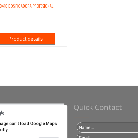
8410 DOSIFICADORA PROFESIONAL
Product details
Quick Contact
page can't load Google Maps
ctly.