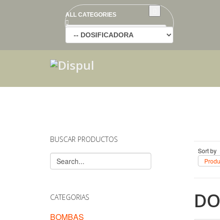
ALL CATEGORIES
BUSCAR PRODUCTOS
Sort by
Produ
DO
CATEGORIAS
BOMBAS